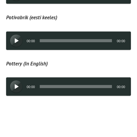
Potivabrik (eesti keeles)
Audioesitaja
00:00
00:00
Pottery (In English)
Audioesitaja
00:00
00:00