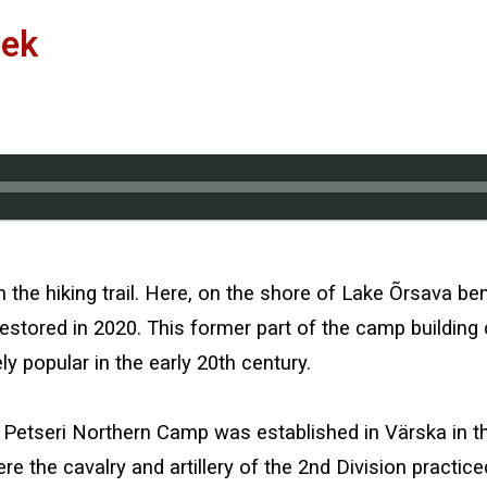
eek
 the hiking trail. Here, on the shore of Lake Õrsava b
restored in 2020. This former part of the camp buildin
y popular in the early 20th century.
he Petseri Northern Camp was established in Värska in 
e the cavalry and artillery of the 2nd Division practice