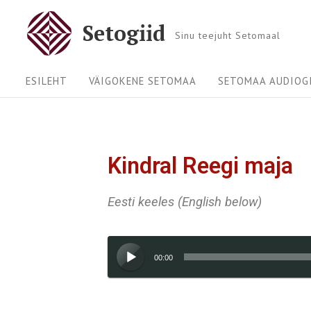
Setogiid
Sinu teejuht Setomaal
ESILEHT
VÄIGOKENE SETOMAA
SETOMAA AUDIOGI
Kindral Reegi maja
Eesti keeles (English below)
Audioesitaja
00:00