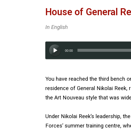
House of General R
In English
Audioesitaja
00:00
You have reached the third bench on
residence of General Nikolai Reek, 
the Art Nouveau style that was widel
Under Nikolai Reek’s leadership, t
Forces’ summer training centre, wher