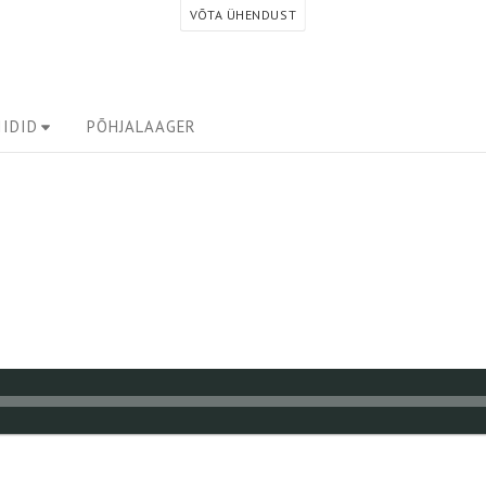
VÕTA ÜHENDUST
IDID
PÕHJALAAGER