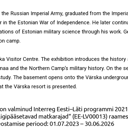
n the Russian Imperial Army, graduated from the Imperi
r in the Estonian War of Independence. He later continu
ations of Estonian military science through his work.
son camp.
a Visitor Centre. The exhibition introduces the history 
a and the Northern Camp’s military history. On the sec
s study. The basement opens onto the Värska undergrou
t the Värska resort is presented.