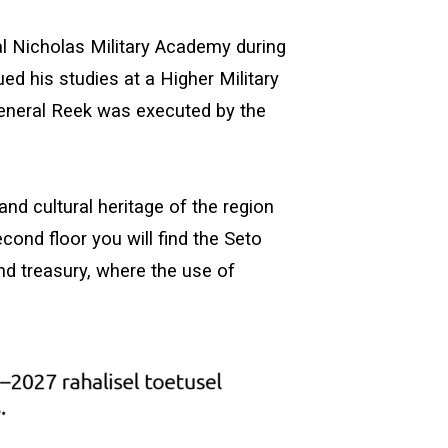
al Nicholas Military Academy during
ed his studies at a Higher Military
 General Reek was executed by the
and cultural heritage of the region
ond floor you will find the Seto
nd treasury, where the use of