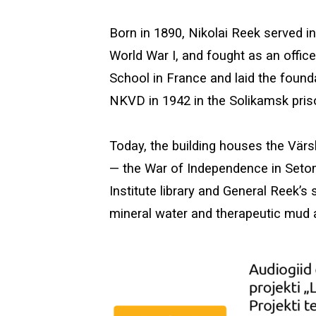
Born in 1890, Nikolai Reek served i
World War I, and fought as an office
School in France and laid the found
NKVD in 1942 in the Solikamsk pri
Today, the building houses the Värsk
— the War of Independence in Setoma
Institute library and General Reek’
mineral water and therapeutic mud a