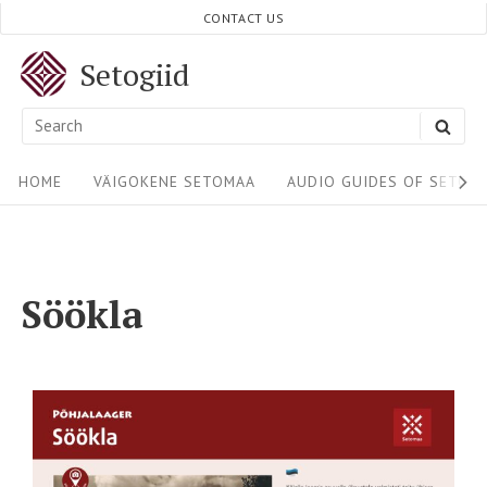
CONTACT US
Setogiid
HOME
VÄIGOKENE SETOMAA
AUDIO GUIDES OF SETOM
Söökla